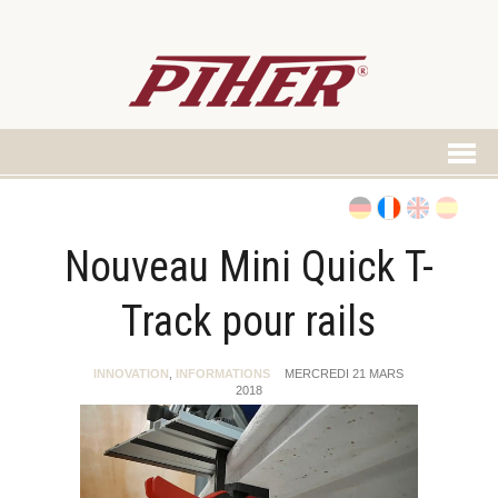
Nouveau Mini Quick T-
Track pour rails
INNOVATION
,
INFORMATIONS
MERCREDI 21 MARS
2018