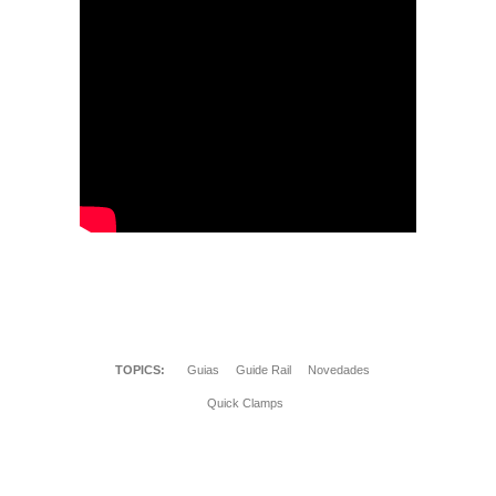
TOPICS:
Guias
Guide Rail
Novedades
Quick Clamps