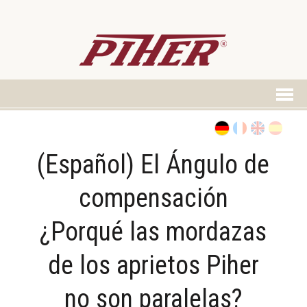
(Español) El Ángulo de
compensación
¿Porqué las mordazas
de los aprietos Piher
no son paralelas?