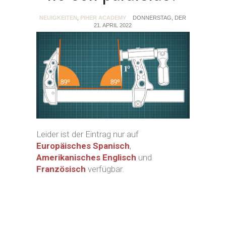
NEUIGKEITEN
,
PIHER ACADEMY
DONNERSTAG, DER
21. APRIL 2022
Leider ist der Eintrag nur auf
Europäisches Spanisch
,
Amerikanisches Englisch
und
Französisch
verfügbar.