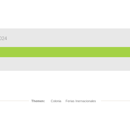
2024
Themen:
Colonia
Ferias Inernacionales