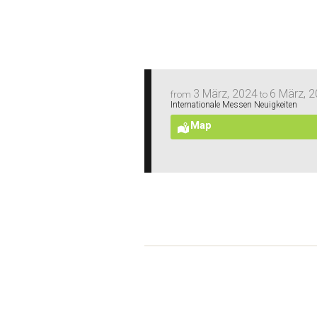
3 März, 2024
6 März, 
from
to
Internationale Messen Neuigkeiten
Map