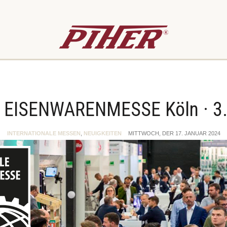
le EISENWARENMESSE Köln · 3.
INTERNATIONALE MESSEN
,
NEUIGKEITEN
MITTWOCH, DER 17. JANUAR 2024