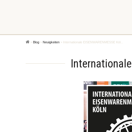
>
Blog
>
Neuigkeiten
>
Internationale EISENWARENMESSE Köl...
Internationa