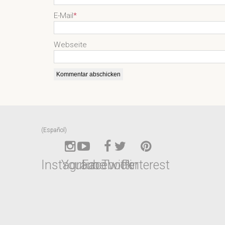
E-Mail
*
Webseite
(Español)
Instagram
Youtube
Facebook
Twitter
Pinterest