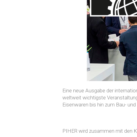
Eine neue Ausgabe der internati
weltweit wichtigste Veranstaltu
Eisenwaren bis hin zum Bau- und
PIHER wird zusammen mit den Ko