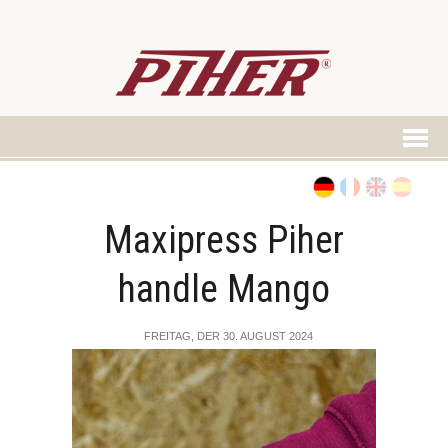
Maxipress Piher
handle Mango
FREITAG, DER 30. AUGUST 2024