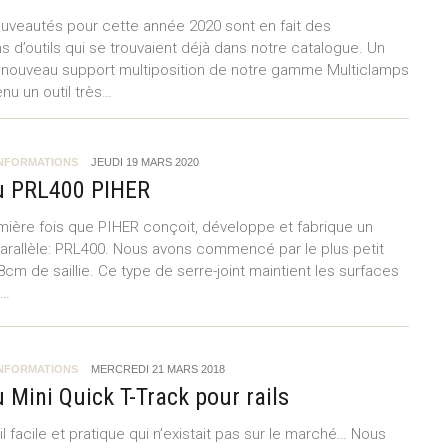
ouveautés pour cette année 2020 sont en fait des
s d’outils qui se trouvaient déjà dans notre catalogue. Un
 nouveau support multiposition de notre gamme Multiclamps
nu un outil très…
INFORMATIONS
JEUDI 19 MARS 2020
 PRL400 PIHER
emière fois que PIHER conçoit, développe et fabrique un
 parallèle: PRL400. Nous avons commencé par le plus petit
cm de saillie. Ce type de serre-joint maintient les surfaces
n…
INFORMATIONS
MERCREDI 21 MARS 2018
Mini Quick T-Track pour rails
il facile et pratique qui n’existait pas sur le marché… Nous