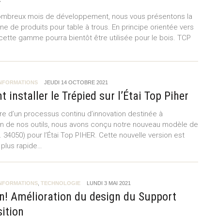
ombreux mois de développement, nous vous présentons la
ne de produits pour table à trous. En principe orientée vers
 cette gamme pourra bientôt être utilisée pour le bois. TCP
INFORMATIONS
JEUDI 14 OCTOBRE 2021
installer le Trépied sur l’Étai Top Piher
re d’un processus continu d’innovation destinée à
ion de nos outils, nous avons conçu notre nouveau modèle de
. 34050) pour l’Étai Top PIHER. Cette nouvelle version est
 plus rapide…
INFORMATIONS
,
TECHNOLOGIE
LUNDI 3 MAI 2021
n! Amélioration du design du Support
ition