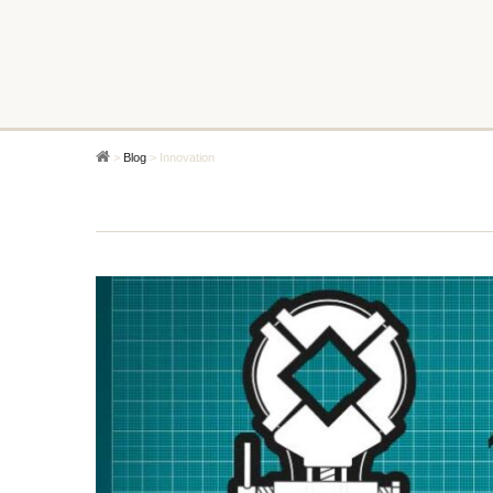
>
Blog
>
Innovation