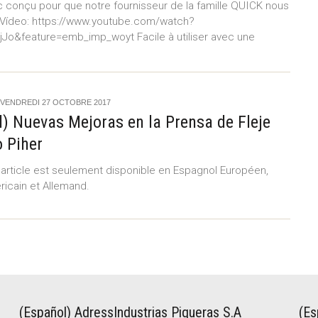
c conçu pour que notre fournisseur de la famille QUICK nous
. Vídeo: https://www.youtube.com/watch?
Jo&feature=emb_imp_woyt Facile à utiliser avec une
VENDREDI 27 OCTOBRE 2017
) Nuevas Mejoras en la Prensa de Fleje
 Piher
 article est seulement disponible en Espagnol Européen,
ricain et Allemand.
(Español) AdressIndustrias Piqueras S.A
(Es