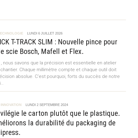
TECHNOLOGIE
LUNDI 6 JUILLET 2026
ICK T-TRACK SLIM : Nouvelle pince pour
e scie Bosch, Mafell et Flex.
 nous savons que la précision est essentielle en atelier
hantier. Chaque millimètre compte et chaque outil doit
récision absolue. C’est pourquoi, forts du succès de notre
i…
,
INNOVATION
LUNDI 2 SEPTEMBRE 2024
ivilégie le carton plutôt que le plastique.
éliorons la durabilité du packaging de
ipress.