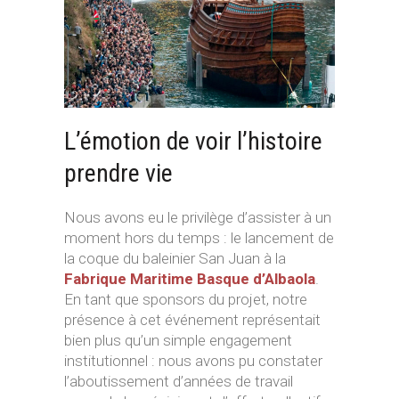
L’émotion de voir l’histoire
prendre vie
Nous avons eu le privilège d’assister à un
moment hors du temps : le lancement de
la coque du baleinier San Juan à la
Fabrique Maritime Basque d’Albaola
.
En tant que sponsors du projet, notre
présence à cet événement représentait
bien plus qu’un simple engagement
institutionnel : nous avons pu constater
l’aboutissement d’années de travail