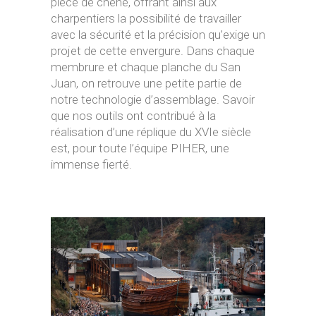
pièce de chêne, offrant ainsi aux
charpentiers la possibilité de travailler
avec la sécurité et la précision qu’exige un
projet de cette envergure. Dans chaque
membrure et chaque planche du San
Juan, on retrouve une petite partie de
notre technologie d’assemblage. Savoir
que nos outils ont contribué à la
réalisation d’une réplique du XVIe siècle
est, pour toute l’équipe PIHER, une
immense fierté.