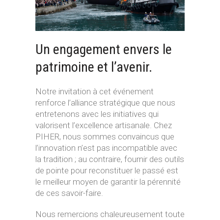
Un engagement envers le
patrimoine et l’avenir.
Notre invitation à cet événement
renforce l’alliance stratégique que nous
entretenons avec les initiatives qui
valorisent l’excellence artisanale. Chez
PIHER, nous sommes convaincus que
l’innovation n’est pas incompatible avec
la tradition ; au contraire, fournir des outils
de pointe pour reconstituer le passé est
le meilleur moyen de garantir la pérennité
de ces savoir-faire.
Nous remercions chaleureusement toute