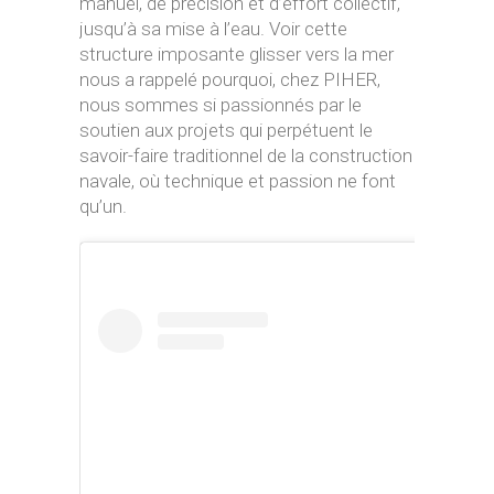
manuel, de précision et d’effort collectif,
jusqu’à sa mise à l’eau. Voir cette
structure imposante glisser vers la mer
nous a rappelé pourquoi, chez PIHER,
nous sommes si passionnés par le
soutien aux projets qui perpétuent le
savoir-faire traditionnel de la construction
navale, où technique et passion ne font
qu’un.