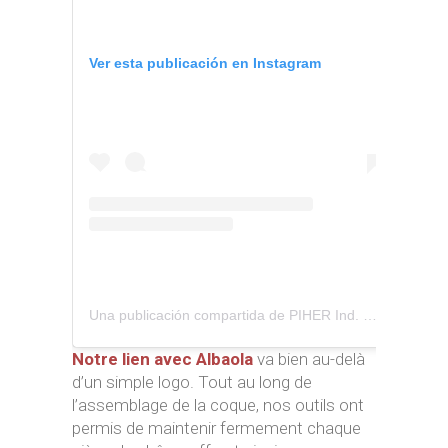
Ver esta publicación en Instagram
Una publicación compartida de PIHER Ind. Piqueras, S.A. (@piher_clamps)
Notre lien avec Albaola
va bien au-delà
d’un simple logo. Tout au long de
l’assemblage de la coque, nos outils ont
permis de maintenir fermement chaque