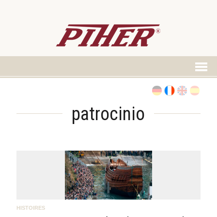
patrocinio
HISTOIRES